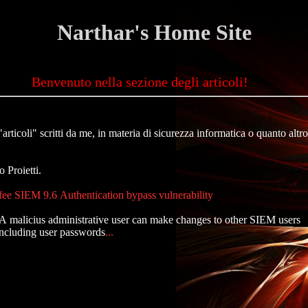
Narthar's Home Site
Benvenuto nella sezione degli articoli!
"articoli" scritti da me, in materia di sicurezza informatica o quanto altro
 Proietti.
e SIEM 9.6 Authentication bypass vulnerability
 A malicius administrative user can make changes to other SIEM users
including user passwords
...