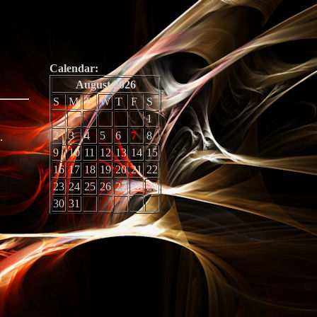
Calendar:
August 2026
S
M
T
W
T
F
S
1
2
3
4
5
6
7
8
.
9
10
11
12
13
14
15
16
17
18
19
20
21
22
23
24
25
26
27
28
29
30
31